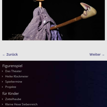
← Zurück
Weiter →
Bilder-Navigation
Figurenspiel
Das Theater
Heike Klockmeier
Spieltermine
Projekte
für Kinder
Zottelhaube
Kleine Hexe Siebenreich