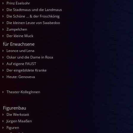
Prinz Eselsohr
Die Stadtmaus und die Landmaus
Die Schöne … & der Froschkönig
Die kleinen Leute von Swabedoo
Zumpelchen
Der kleine Muck
für Erwachsene
Leonce und Lena
Oskar und die Dame in Rosa
Auf eigene FAUST
Der eingebildete Kranke
Heute: Genoveva
Theater-KollegInnen
Figurenbau
Die Werkstatt
Jürgen Maaßen
Figuren