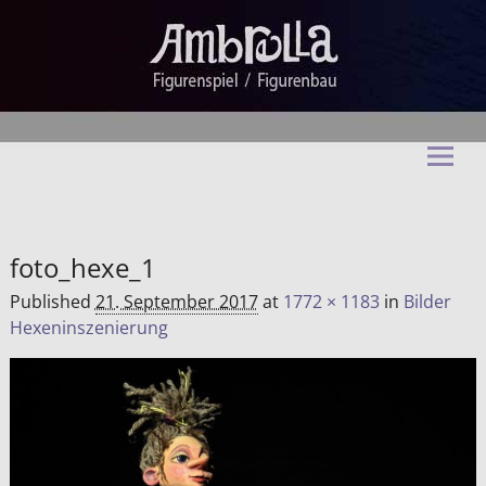
Ambrella Figurentheater &
Figurenbau
foto_hexe_1
Published
21. September 2017
at
1772 × 1183
in
Bilder
Hexeninszenierung