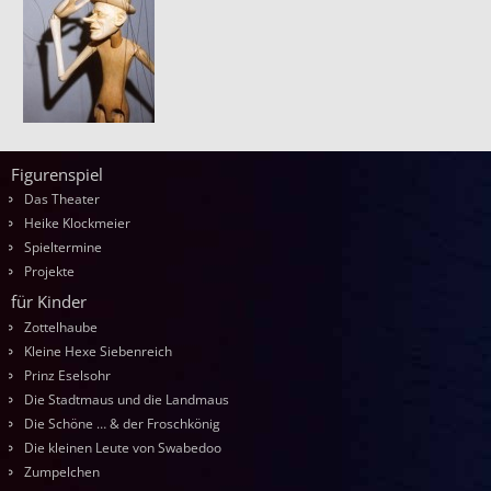
Figurenspiel
Das Theater
Heike Klockmeier
Spieltermine
Projekte
für Kinder
Zottelhaube
Kleine Hexe Siebenreich
Prinz Eselsohr
Die Stadtmaus und die Landmaus
Die Schöne … & der Froschkönig
Die kleinen Leute von Swabedoo
Zumpelchen