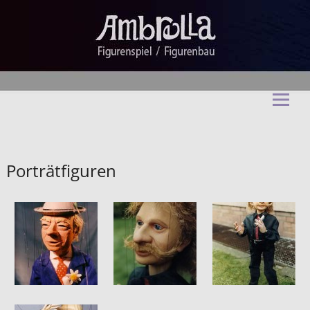
Ambrella Figurentheater &
Figurenbau
Porträtfiguren