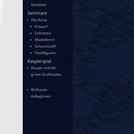
Gestaltet
Seminare
Die Kurse
Entwurf
Schnitzen
Modellieren
Schaumstoff
Textilfiguren
Kasperspiel
Kasper und die
grüne Großmutter
Bildhauer-
KollegInnen