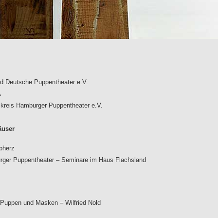
d Deutsche Puppentheater e.V.
A
skreis Hamburger Puppentheater e.V.
äuser
bherz
ger Puppentheater – Seminare im Haus Flachsland
 Puppen und Masken – Wilfried Nold