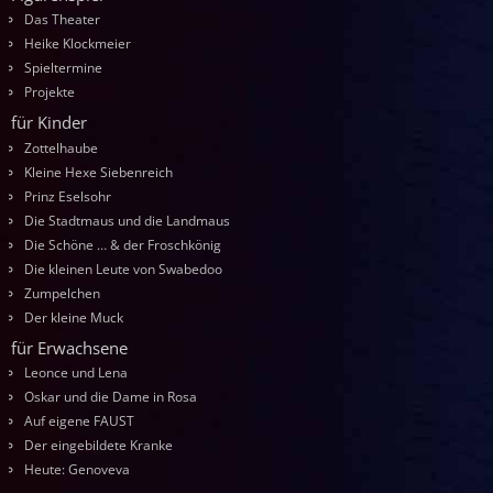
Das Theater
Heike Klockmeier
Spieltermine
Projekte
für Kinder
Zottelhaube
Kleine Hexe Siebenreich
Prinz Eselsohr
Die Stadtmaus und die Landmaus
Die Schöne … & der Froschkönig
Die kleinen Leute von Swabedoo
Zumpelchen
Der kleine Muck
für Erwachsene
Leonce und Lena
Oskar und die Dame in Rosa
Auf eigene FAUST
Der eingebildete Kranke
Heute: Genoveva