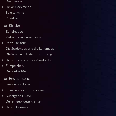
Das Theater
Heike Klockmeier
Spieltermine
Projekte
für Kinder
Zottelhaube
Kleine Hexe Siebenreich
Prinz Eselsohr
Die Stadtmaus und die Landmaus
Die Schöne … & der Froschkönig
Die kleinen Leute von Swabedoo
Zumpelchen
Der kleine Muck
für Erwachsene
Leonce und Lena
Oskar und die Dame in Rosa
Auf eigene FAUST
Der eingebildete Kranke
Heute: Genoveva