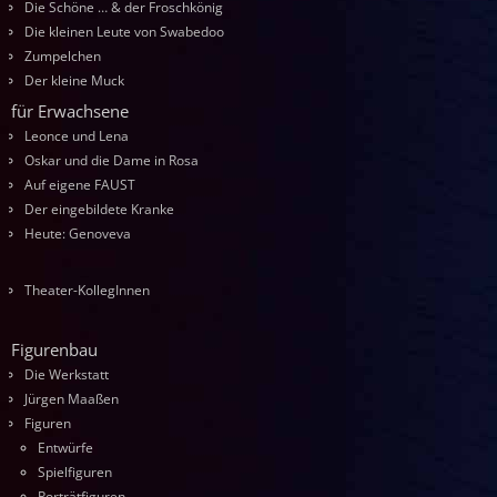
Die Schöne … & der Froschkönig
Die kleinen Leute von Swabedoo
Zumpelchen
Der kleine Muck
für Erwachsene
Leonce und Lena
Oskar und die Dame in Rosa
Auf eigene FAUST
Der eingebildete Kranke
Heute: Genoveva
Theater-KollegInnen
Figurenbau
Die Werkstatt
Jürgen Maaßen
Figuren
Entwürfe
Spielfiguren
Porträtfiguren