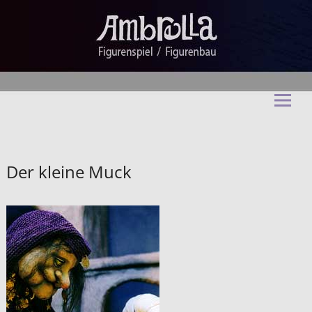
Ambrella Figurentheater &
Figurenbau
Der kleine Muck