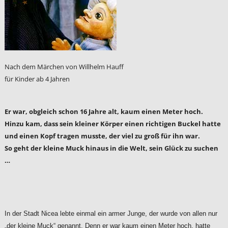
Nach dem Märchen von Willhelm Hauff
für Kinder ab 4 Jahren
Er war, obgleich schon 16 Jahre alt, kaum einen Meter hoch.
Hinzu kam, dass sein kleiner Körper einen richtigen Buckel hatte
und einen Kopf tragen musste, der viel zu groß für ihn war.
So geht der kleine Muck hinaus in die Welt, sein Glück zu suchen
…
In der Stadt Nicea lebte einmal ein armer Junge, der wurde von allen nur
„der kleine Muck“ genannt. Denn er war kaum einen Meter hoch, hatte