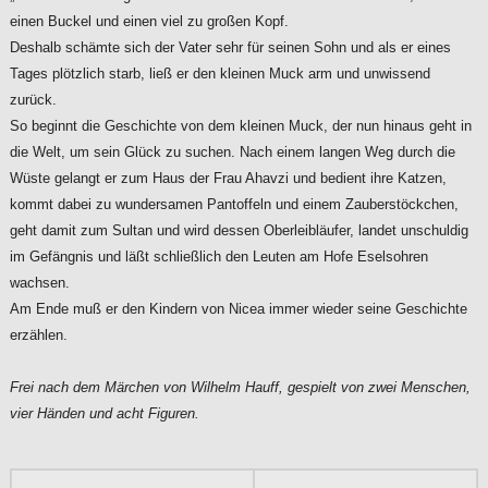
einen Buckel und einen viel zu großen Kopf.
Deshalb schämte sich der Vater sehr für seinen Sohn und als er eines
Tages plötzlich starb, ließ er den kleinen Muck arm und unwissend
zurück.
So beginnt die Geschichte von dem kleinen Muck, der nun hinaus geht in
die Welt, um sein Glück zu suchen. Nach einem langen Weg durch die
Wüste gelangt er zum Haus der Frau Ahavzi und bedient ihre Katzen,
kommt dabei zu wundersamen Pantoffeln und einem Zauberstöckchen,
geht damit zum Sultan und wird dessen Oberleibläufer, landet unschuldig
im Gefängnis und läßt schließlich den Leuten am Hofe Eselsohren
wachsen.
Am Ende muß er den Kindern von Nicea immer wieder seine Geschichte
erzählen.
Frei nach dem Märchen von Wilhelm Hauff, gespielt von zwei Menschen,
vier Händen und acht Figuren.