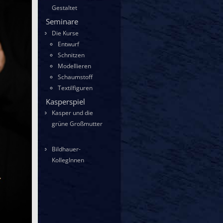
Gestaltet
Seminare
Die Kurse
Entwurf
Schnitzen
Modellieren
Schaumstoff
Textilfiguren
Kasperspiel
Kasper und die
grüne Großmutter
Bildhauer-
KollegInnen