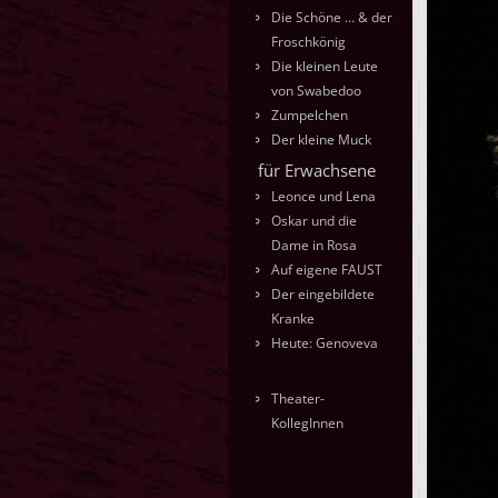
Die Schöne … & der
Froschkönig
Die kleinen Leute
von Swabedoo
Zumpelchen
Der kleine Muck
für Erwachsene
Leonce und Lena
Oskar und die
Dame in Rosa
Auf eigene FAUST
Der eingebildete
Kranke
Heute: Genoveva
Theater-
KollegInnen