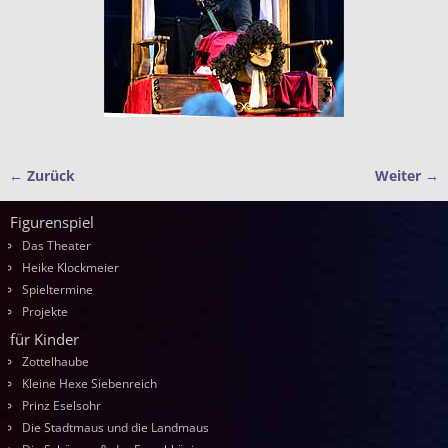
← Zurück
Weiter →
Bilder-Navigation
Figurenspiel
Das Theater
Heike Klockmeier
Spieltermine
Projekte
für Kinder
Zottelhaube
Kleine Hexe Siebenreich
Prinz Eselsohr
Die Stadtmaus und die Landmaus