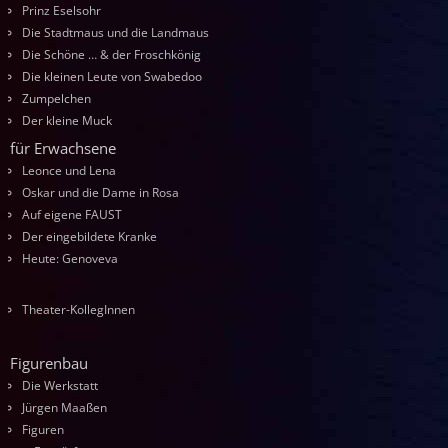
Prinz Eselsohr
Die Stadtmaus und die Landmaus
Die Schöne … & der Froschkönig
Die kleinen Leute von Swabedoo
Zumpelchen
Der kleine Muck
für Erwachsene
Leonce und Lena
Oskar und die Dame in Rosa
Auf eigene FAUST
Der eingebildete Kranke
Heute: Genoveva
Theater-KollegInnen
Figurenbau
Die Werkstatt
Jürgen Maaßen
Figuren