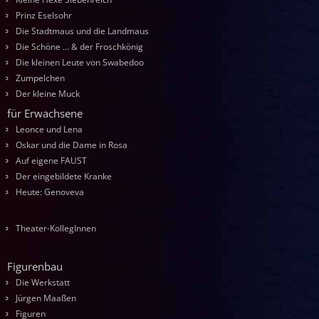
Prinz Eselsohr
Die Stadtmaus und die Landmaus
Die Schöne … & der Froschkönig
Die kleinen Leute von Swabedoo
Zumpelchen
Der kleine Muck
für Erwachsene
Leonce und Lena
Oskar und die Dame in Rosa
Auf eigene FAUST
Der eingebildete Kranke
Heute: Genoveva
Theater-KollegInnen
Figurenbau
Die Werkstatt
Jürgen Maaßen
Figuren