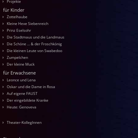
Projekte
für Kinder
Zottelhaube
Kleine Hexe Siebenreich
Prinz Eselsohr
Die Stadtmaus und die Landmaus
Die Schöne … & der Froschkönig
Die kleinen Leute von Swabedoo
Zumpelchen
Der kleine Muck
für Erwachsene
Leonce und Lena
Oskar und die Dame in Rosa
Auf eigene FAUST
Der eingebildete Kranke
Heute: Genoveva
Theater-KollegInnen