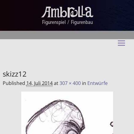
Ambrella Figurentheater &
Figurenbau
skizz12
Published
14. Juli 2014
at
307 × 400
in
Entwürfe