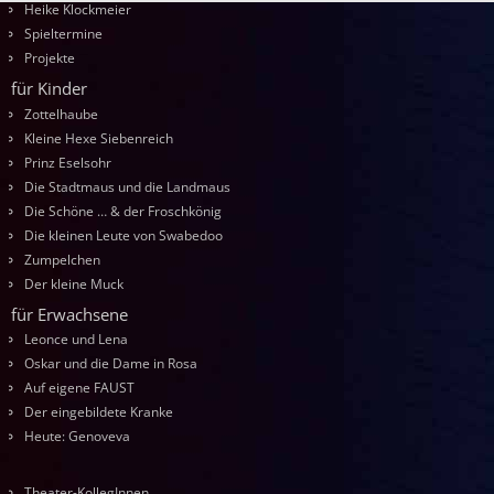
Heike Klockmeier
Spieltermine
Projekte
für Kinder
Zottelhaube
Kleine Hexe Siebenreich
Prinz Eselsohr
Die Stadtmaus und die Landmaus
Die Schöne … & der Froschkönig
Die kleinen Leute von Swabedoo
Zumpelchen
Der kleine Muck
für Erwachsene
Leonce und Lena
Oskar und die Dame in Rosa
Auf eigene FAUST
Der eingebildete Kranke
Heute: Genoveva
Theater-KollegInnen