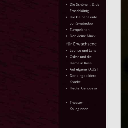
Die Schöne … & der
Froschkönig
Die kleinen Leute
von Swabedoo
Zumpelchen
Der kleine Muck
für Erwachsene
Leonce und Lena
Oskar und die
Dame in Rosa
Auf eigene FAUST
Der eingebildete
Kranke
Heute: Genoveva
Theater-
KollegInnen