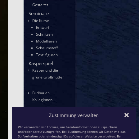
Gestaltet
Seminare
Die Kurse
Entwurf
Schnitzen
Modellieren
Schaumstoff
Textilfiguren
Kasperspiel
Kasper und die
grüne Großmutter
Bildhauer-
KollegInnen
Zustimmung verwalten
Wir verwenden wir Cookies, um Geräteinformationen zu speichern
und/oder darauf zuzugreifen. Bei Zustimmung können wir Daten wie das
Surfverhalten oder eindeutige IDs auf dieser Website verarbeiten. Bei