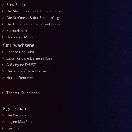
Prinz Eselsohr
Die Stadtmaus und die Landmaus
Die Schöne … & der Froschkönig
Die kleinen Leute von Swabedoo
Zumpelchen
Der kleine Muck
für Erwachsene
Leonce und Lena
Oskar und die Dame in Rosa
Auf eigene FAUST
Der eingebildete Kranke
Heute: Genoveva
Theater-KollegInnen
Figurenbau
Die Werkstatt
Jürgen Maaßen
Figuren