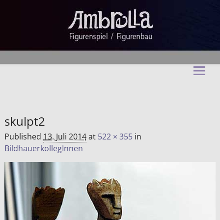
Ambrella Figurentheater &
Figurenbau
skulpt2
Published
13. Juli 2014
at
522 × 355
in
BildhauerkollegInnen