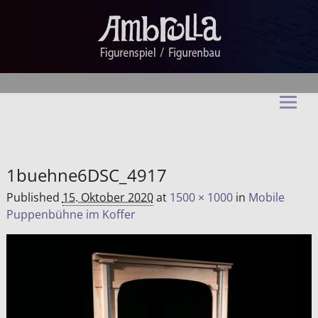
Ambrella Figurentheater &
Figurenbau
1buehne6DSC_4917
Published
15. Oktober 2020
at
1500 × 1000
in
Mobile
Puppenbühne im Koffer