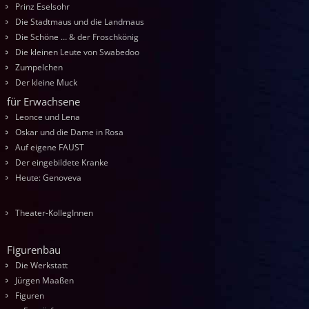
Prinz Eselsohr
Die Stadtmaus und die Landmaus
Die Schöne … & der Froschkönig
Die kleinen Leute von Swabedoo
Zumpelchen
Der kleine Muck
für Erwachsene
Leonce und Lena
Oskar und die Dame in Rosa
Auf eigene FAUST
Der eingebildete Kranke
Heute: Genoveva
Theater-KollegInnen
Figurenbau
Die Werkstatt
Jürgen Maaßen
Figuren