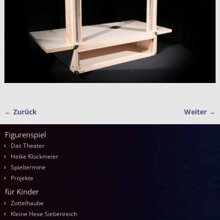
← Zurück
Weiter →
Bilder-Navigation
Figurenspiel
Das Theater
Heike Klockmeier
Spieltermine
Projekte
für Kinder
Zottelhaube
Kleine Hexe Siebenreich