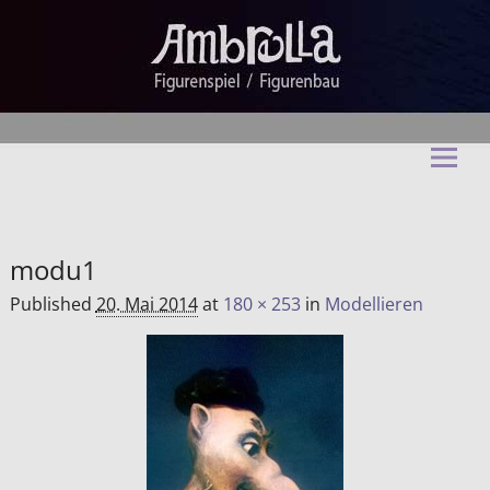
Ambrella Figurentheater &
Figurenbau
modu1
Published
20. Mai 2014
at
180 × 253
in
Modellieren