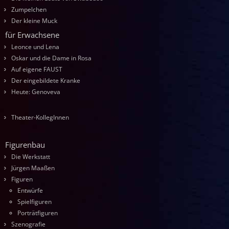
Zumpelchen
Der kleine Muck
für Erwachsene
Leonce und Lena
Oskar und die Dame in Rosa
Auf eigene FAUST
Der eingebildete Kranke
Heute: Genoveva
Theater-KollegInnen
Figurenbau
Die Werkstatt
Jürgen Maaßen
Figuren
Entwürfe
Spielfiguren
Porträtfiguren
Szenografie