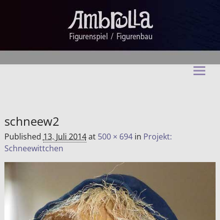
Ambrella Figurentheater &
Figurenbau
schneew2
Published
13. Juli 2014
at
500 × 694
in
Projekt:
Schneewittchen