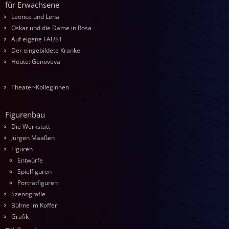
für Erwachsene
Leonce und Lena
Oskar und die Dame in Rosa
Auf eigene FAUST
Der eingebildete Kranke
Heute: Genoveva
Theater-KollegInnen
Figurenbau
Die Werkstatt
Jürgen Maaßen
Figuren
Entwürfe
Spielfiguren
Porträtfiguren
Szenografie
Bühne im Koffer
Grafik