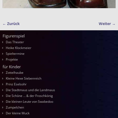
← Zurück
Weiter →
Bilder-Navigation
Figurenspiel
Das Theater
Heike Klockmeier
Spieltermine
Projekte
für Kinder
Zottelhaube
Kleine Hexe Siebenreich
Prinz Eselsohr
Die Stadtmaus und die Landmaus
Die Schöne … & der Froschkönig
Die kleinen Leute von Swabedoo
Zumpelchen
Der kleine Muck