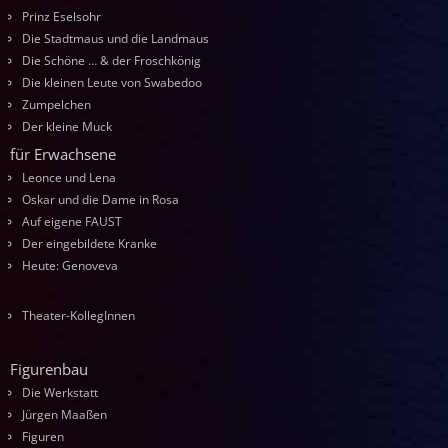
Prinz Eselsohr
Die Stadtmaus und die Landmaus
Die Schöne … & der Froschkönig
Die kleinen Leute von Swabedoo
Zumpelchen
Der kleine Muck
für Erwachsene
Leonce und Lena
Oskar und die Dame in Rosa
Auf eigene FAUST
Der eingebildete Kranke
Heute: Genoveva
Theater-KollegInnen
Figurenbau
Die Werkstatt
Jürgen Maaßen
Figuren