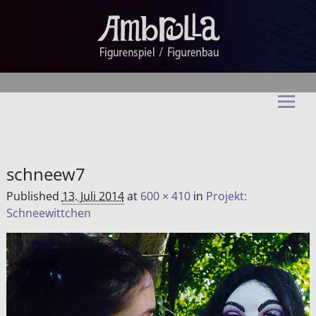
Ambrella Figurentheater &
Figurenbau
schneew7
Published
13. Juli 2014
at
600 × 410
in
Projekt:
Schneewittchen