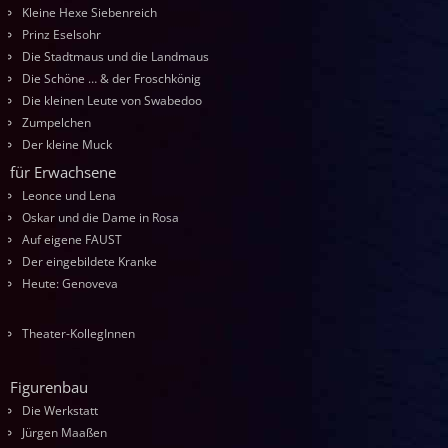
Kleine Hexe Siebenreich
Prinz Eselsohr
Die Stadtmaus und die Landmaus
Die Schöne … & der Froschkönig
Die kleinen Leute von Swabedoo
Zumpelchen
Der kleine Muck
für Erwachsene
Leonce und Lena
Oskar und die Dame in Rosa
Auf eigene FAUST
Der eingebildete Kranke
Heute: Genoveva
Theater-KollegInnen
Figurenbau
Die Werkstatt
Jürgen Maaßen