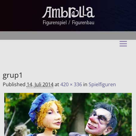
Ambrella Figurentheater &
Figurenbau
grup1
Published
14. Juli 2014
at
420 × 336
in
Spielfiguren