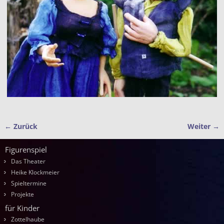
← Zurück
Weiter →
Bilder-Navigation
Figurenspiel
Das Theater
Heike Klockmeier
Spieltermine
Projekte
für Kinder
Zottelhaube