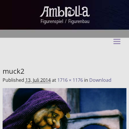
Ambrella Figurentheater &
Figurenbau
muck2
Published
13. Juli 2014
at
1716 × 1176
in
Download