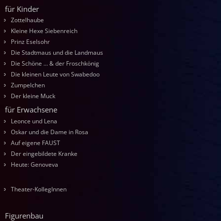
für Kinder
Zottelhaube
Kleine Hexe Siebenreich
Prinz Eselsohr
Die Stadtmaus und die Landmaus
Die Schöne … & der Froschkönig
Die kleinen Leute von Swabedoo
Zumpelchen
Der kleine Muck
für Erwachsene
Leonce und Lena
Oskar und die Dame in Rosa
Auf eigene FAUST
Der eingebildete Kranke
Heute: Genoveva
Theater-KollegInnen
Figurenbau