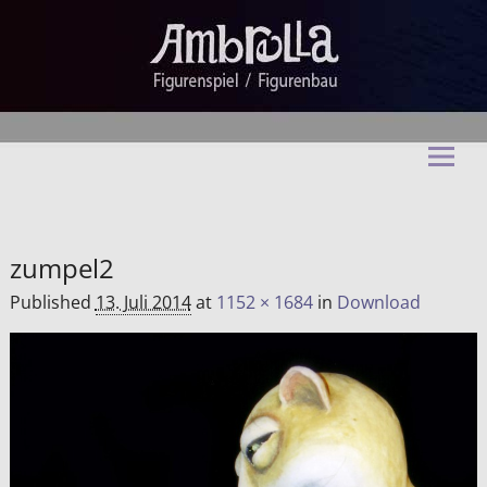
Ambrella Figurentheater &
Figurenbau
zumpel2
Published
13. Juli 2014
at
1152 × 1684
in
Download