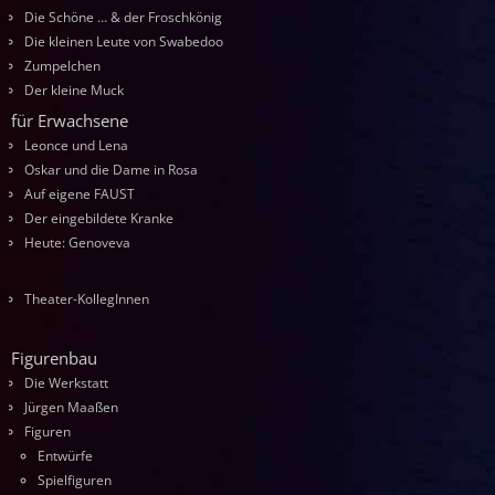
Die Schöne … & der Froschkönig
Die kleinen Leute von Swabedoo
Zumpelchen
Der kleine Muck
für Erwachsene
Leonce und Lena
Oskar und die Dame in Rosa
Auf eigene FAUST
Der eingebildete Kranke
Heute: Genoveva
Theater-KollegInnen
Figurenbau
Die Werkstatt
Jürgen Maaßen
Figuren
Entwürfe
Spielfiguren