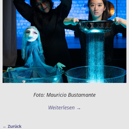
Foto: Mauricio Bustamante
Weiterlesen →
← Zurück