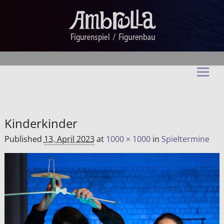
Ambrella Figurentheater &
Figurenbau
Kinderkinder
Published
13. April 2023
at
1000 × 1000
in
Spieltermine