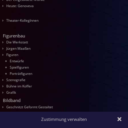
Heute: Genoveva
Theater-KollegInnen
Figurenbau
Die Werkstatt
Jürgen Maaßen
Figuren
Entwürfe
Spielfiguren
Porträtfiguren
Szenografie
Bühne im Koffer
Grafik
Bildband
Geschnitzt Geformt Gestaltet
Seminare
Zustimmung verwalten
Die Kurse
Entwurf